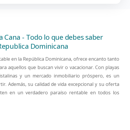
a Cana - Todo lo que debes saber
Republica Dominicana
table en la República Dominicana, ofrece encanto tanto
ara aquellos que buscan vivir o vacacionar. Con playas
istalinas y un mercado inmobiliario próspero, es un
rtir. Además, su calidad de vida excepcional y su oferta
ierten en un verdadero paraíso rentable en todos los