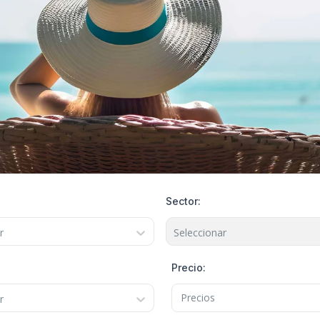
Sector
:
r
Seleccionar
Precio:
Precios
r