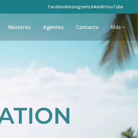
Facebook
Instagram
LinkedIn
YouTube
Nosotros
Agentes
Contacto
Más