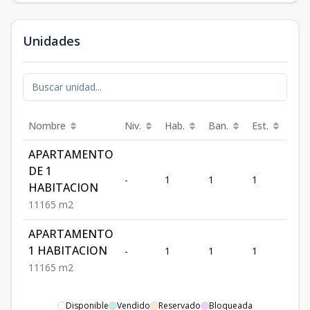
Unidades
Nombre
Niv.
Hab.
Ban.
Est.
m²
APARTAMENTO
DE 1
-
1
1
1
65
HABITACION
1
1
1
65
m2
APARTAMENTO
1 HABITACION
-
1
1
1
65
1
1
1
65
m2
Disponible
Vendido
Reservado
Bloqueada