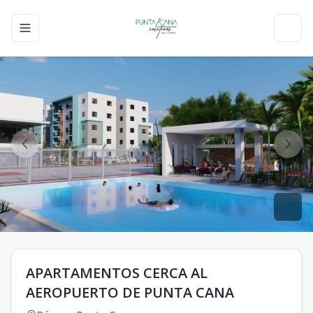
Toggle navigation menu
Toggl
APARTAMENTOS CERCA AL
AEROPUERTO DE PUNTA CANA