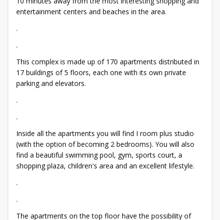
10 minutes away from the most interesting shopping and
entertainment centers and beaches in the area.
.
.
This complex is made up of 170 apartments distributed in
17 buildings of 5 floors, each one with its own private
parking and elevators.
.
.
Inside all the apartments you will find I room plus studio
(with the option of becoming 2 bedrooms). You will also
find a beautiful swimming pool, gym, sports court, a
shopping plaza, children's area and an excellent lifestyle.
.
.
The apartments on the top floor have the possibility of