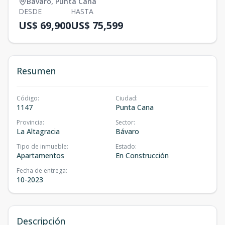
Bávaro
,
Punta Cana
DESDE
HASTA
US$ 69,900
US$ 75,599
Resumen
Código
:
Ciudad
:
1147
Punta Cana
Provincia
:
Sector
:
La Altagracia
Bávaro
Tipo de inmueble
:
Estado
:
Apartamentos
En Construcción
Fecha de entrega
:
10-2023
Descripción