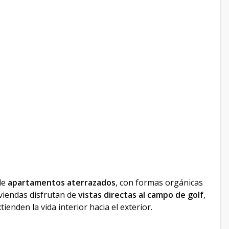
de
apartamentos aterrazados
, con formas orgánicas
viendas disfrutan de
vistas directas al campo de golf
,
ienden la vida interior hacia el exterior.