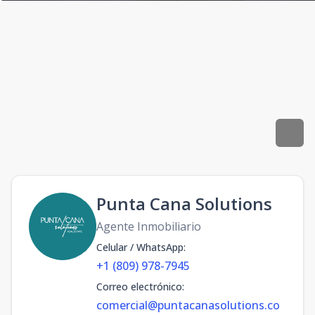
Punta Cana Solutions
Agente Inmobiliario
Celular / WhatsApp
:
+1 (809) 978-7945
Correo electrónico
:
comercial@puntacanasolutions.co