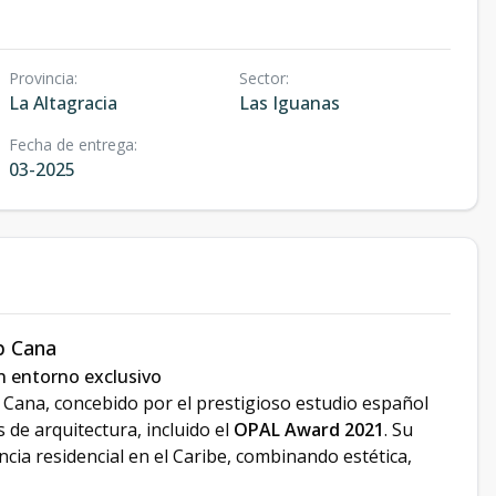
Provincia
:
Sector
:
La Altagracia
Las Iguanas
Fecha de entrega
:
03-2025
p Cana
un entorno exclusivo
 Cana, concebido por el prestigioso estudio español
 de arquitectura, incluido el
OPAL Award 2021
. Su
ia residencial en el Caribe, combinando estética,