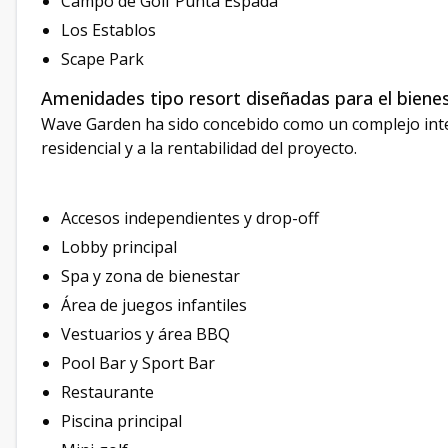
Campo de Golf Punta Espada
Los Establos
Scape Park
Amenidades tipo resort diseñadas para el biene
Wave Garden ha sido concebido como un complejo integ
residencial y a la rentabilidad del proyecto.
Accesos independientes y drop-off
Lobby principal
Spa y zona de bienestar
Área de juegos infantiles
Vestuarios y área BBQ
Pool Bar y Sport Bar
Restaurante
Piscina principal