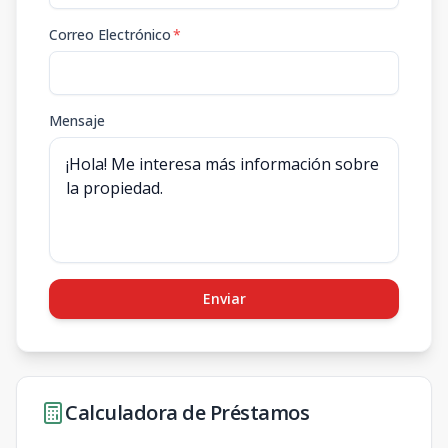
Correo Electrónico
*
Mensaje
Enviar
Calculadora de Préstamos