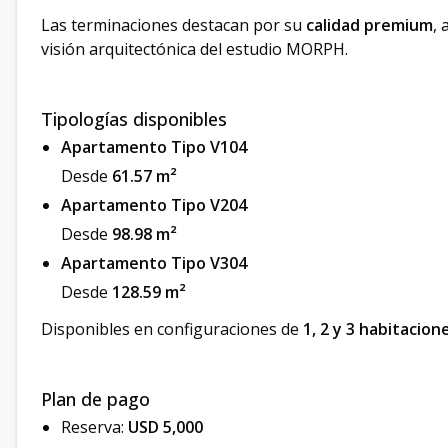
Las terminaciones destacan por su
calidad premium
, 
visión arquitectónica del estudio MORPH.
Tipologías disponibles
Apartamento Tipo V104
Desde
61.57 m²
Apartamento Tipo V204
Desde
98.98 m²
Apartamento Tipo V304
Desde
128.59 m²
Disponibles en configuraciones de
1, 2 y 3 habitacion
Plan de pago
Reserva:
USD 5,000