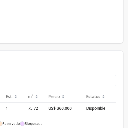
Est.
m²
Precio
Estatus
1
75.72
US$ 360,000
Disponible
Reservado
Bloqueada