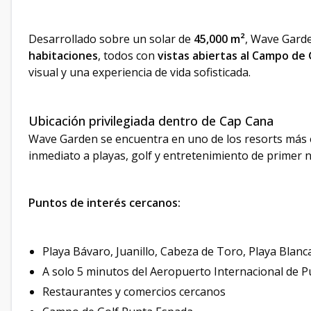
Desarrollado sobre un solar de
45,000 m²
, Wave Gard
habitaciones
, todos con
vistas abiertas al Campo de 
visual y una experiencia de vida sofisticada.
Ubicación privilegiada dentro de Cap Cana
Wave Garden se encuentra en uno de los resorts más 
inmediato a playas, golf y entretenimiento de primer ni
Puntos de interés cercanos:
Playa Bávaro, Juanillo, Cabeza de Toro, Playa Blanca
A solo 5 minutos del Aeropuerto Internacional de 
Restaurantes y comercios cercanos