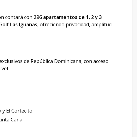
en contará con
296 apartamentos de 1, 2 y 3
Golf Las Iguanas
, ofreciendo privacidad, amplitud
exclusivos de República Dominicana, con acceso
vel.
 y El Cortecito
Punta Cana