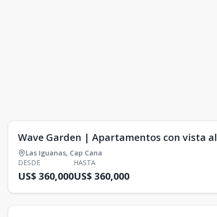
Wave Garden | Apartamentos con vista al
Las Iguanas
,
Cap Cana
DESDE
HASTA
US$ 360,000
US$ 360,000