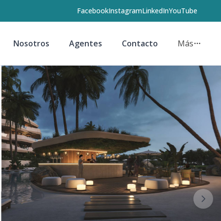
Facebook
Instagram
LinkedIn
YouTube
Nosotros
Agentes
Contacto
Más