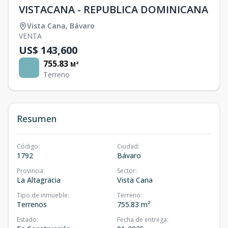
VISTACANA - REPUBLICA DOMINICANA
Vista Cana
,
Bávaro
VENTA
US$ 143,600
755.83
M²
Terreno
Resumen
Código
:
Ciudad
:
1792
Bávaro
Provincia
:
Sector
:
La Altagracia
Vista Cana
Tipo de inmueble
:
Terreno
:
Terrenos
755.83 m²
Estado
:
Fecha de entrega
: