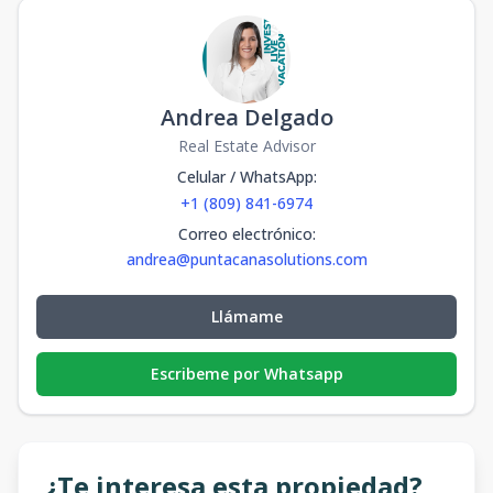
Andrea Delgado
Real Estate Advisor
Celular / WhatsApp
:
+1 (809) 841-6974
Correo electrónico
:
andrea@puntacanasolutions.com
Llámame
Escribeme por Whatsapp
¿Te interesa esta propiedad?