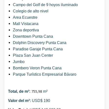
Campo del Golf de 9 hoyos iluminado
Colegio de alto nivel
Area Ecuestre
Mall Vistacana
Zona deportiva
Downtown Punta Cana
Dolphin Discovery Punta Cana
Paradise Garaje Punta Cana
Plaza San Juan Center
Jumbo
Bombero Veron Punta Cana
Parque Turístico Empresarial Bávaro
755,98
Total, de m²:
m²
Valor del m²:
USD$ 190