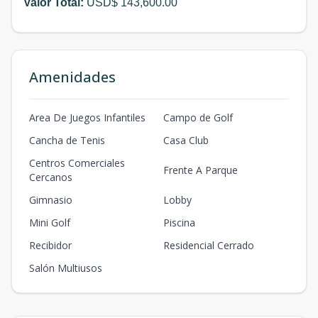
Valor Total:
USD$ 143,600.00
Amenidades
Area De Juegos Infantiles
Campo de Golf
Cancha de Tenis
Casa Club
Centros Comerciales
Frente A Parque
Cercanos
Gimnasio
Lobby
Mini Golf
Piscina
Recibidor
Residencial Cerrado
Salón Multiusos