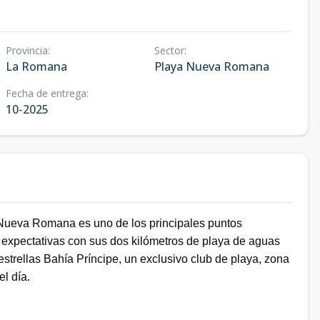
Provincia
:
Sector
:
La Romana
Playa Nueva Romana
Fecha de entrega
:
10-2025
 Nueva Romana es uno de los principales puntos
us expectativas con sus dos kilómetros de playa de aguas
 estrellas Bahía Príncipe, un exclusivo club de playa, zona
l día.