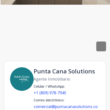
Punta Cana Solutions
Agente Inmobiliario
Celular / WhatsApp
:
+1 (809) 978-7945
Correo electrónico
:
comercial@puntacanasolutions.co