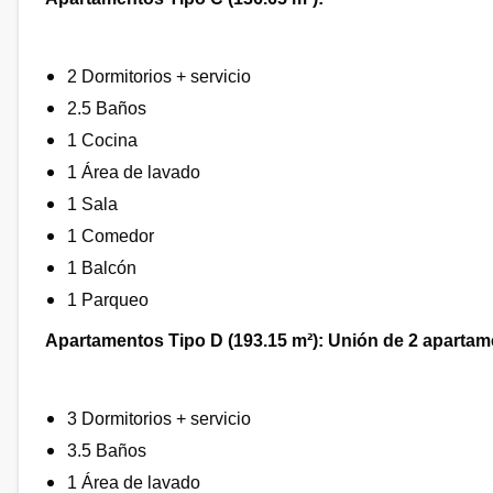
2 Dormitorios + servicio
2.5 Baños
1 Cocina
1 Área de lavado
1 Sala
1 Comedor
1 Balcón
1 Parqueo
Apartamentos Tipo D (193.15 m²): Unión de 2 aparta
3 Dormitorios + servicio
3.5 Baños
1 Área de lavado