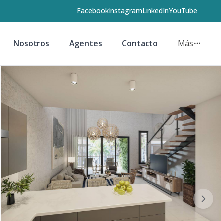
Facebook
Instagram
LinkedIn
YouTube
Nosotros
Agentes
Contacto
Más