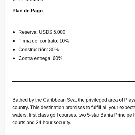
Plan de Pago
Reserva: USD$ 5,000
Firma del contrato: 10%
Construcción: 30%
Contra entrega: 60%
_____________________________________________
Bathed by the Caribbean Sea, the privileged area of Play
country. This destination promises to fulfill all your expect
waters, first class golf courses, two 5-star Bahia Principe
courts and 24-hour security.