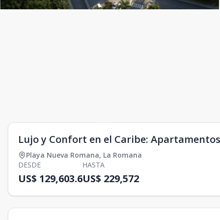
Lujo y Confort en el Caribe: Apartament
Playa Nueva Romana
,
La Romana
DESDE
HASTA
US$ 129,603.6
US$ 229,572