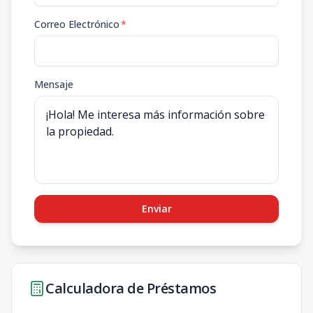
Correo Electrónico
*
Mensaje
Enviar
Calculadora de Préstamos