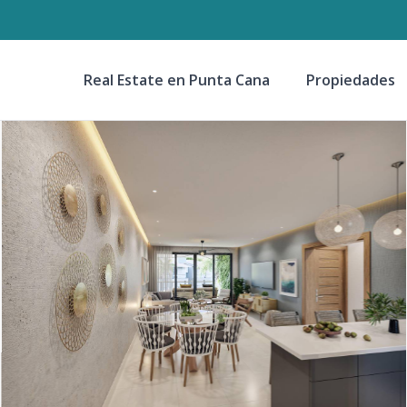
Real Estate en Punta Cana
Propiedades