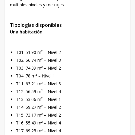
múltiples niveles y metrajes.
Tipologías disponibles
Una habitación
T01: 51.90 m² – Nivel 2
T02: 56.74 m² – Nivel 3
T03: 74.39 m² – Nivel 2
T04: 78 m² – Nivel 1
T11: 63.21 m² – Nivel 3
T12: 56.59 m² – Nivel 4
T13: 53.06 m² – Nivel 1
T14: 59.27 m² – Nivel 2
T15: 73.17 m² – Nivel 2
T16: 55.49 m² – Nivel 4
T17: 69.25 m² – Nivel 4