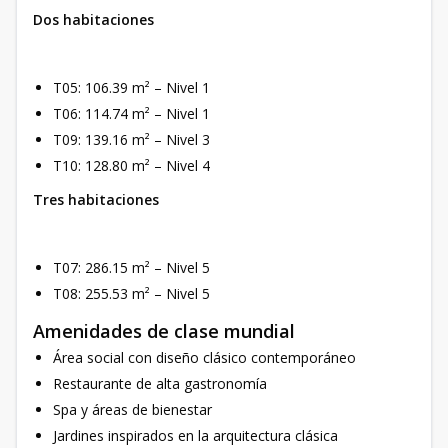
Dos habitaciones
T05: 106.39 m² – Nivel 1
T06: 114.74 m² – Nivel 1
T09: 139.16 m² – Nivel 3
T10: 128.80 m² – Nivel 4
Tres habitaciones
T07: 286.15 m² – Nivel 5
T08: 255.53 m² – Nivel 5
Amenidades de clase mundial
Área social con diseño clásico contemporáneo
Restaurante de alta gastronomía
Spa y áreas de bienestar
Jardines inspirados en la arquitectura clásica