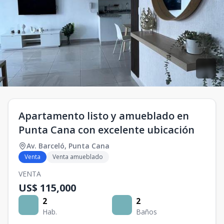
Apartamento listo y amueblado en
Punta Cana con excelente ubicación
Av. Barceló
,
Punta Cana
Venta
Venta amueblado
VENTA
US$ 115,000
2
2
Hab.
Baños