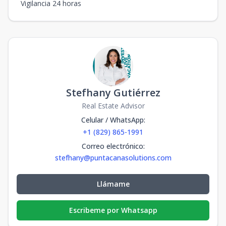
Vigilancia 24 horas
Stefhany Gutiérrez
Real Estate Advisor
Celular / WhatsApp
:
+1 (829) 865-1991
Correo electrónico
:
stefhany@puntacanasolutions.com
Llámame
Escribeme por Whatsapp