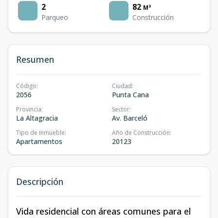
2
82
M²
Parqueo
Construcción
Resumen
Código
:
Ciudad
:
2056
Punta Cana
Provincia
:
Sector
:
La Altagracia
Av. Barceló
Tipo de inmueble
:
Año de Construcción
:
Apartamentos
20123
Descripción
Vida residencial con áreas comunes para el