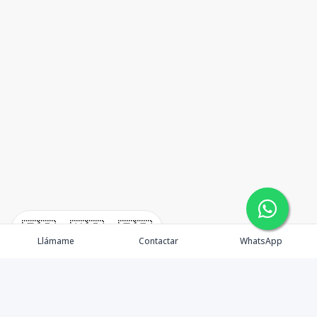
🇪🇸
🇺🇸
🇫🇷
Llámame
Contactar
WhatsApp