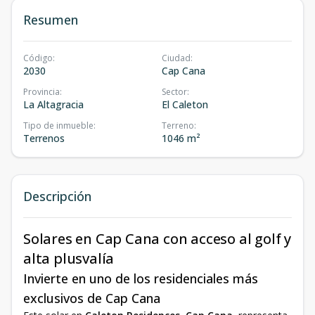
Resumen
Código
:
Ciudad
:
2030
Cap Cana
Provincia
:
Sector
:
La Altagracia
El Caleton
Tipo de inmueble
:
Terreno
:
Terrenos
1046 m²
Descripción
Solares en Cap Cana con acceso al golf y
alta plusvalía
Invierte en uno de los residenciales más
exclusivos de Cap Cana