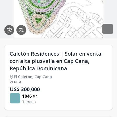
Caletón Residences | Solar en venta
con alta plusvalía en Cap Cana,
República Dominicana
El Caleton
,
Cap Cana
VENTA
US$ 300,000
1046
M²
Terreno