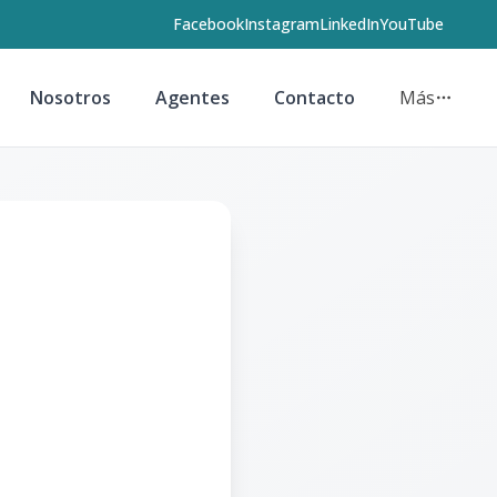
Facebook
Instagram
LinkedIn
YouTube
Nosotros
Agentes
Contacto
Más