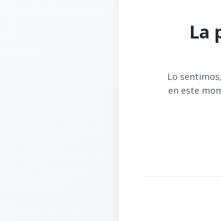
La 
Lo sentimos,
en este mom