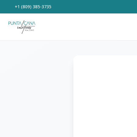
+1 (809) 385-3735