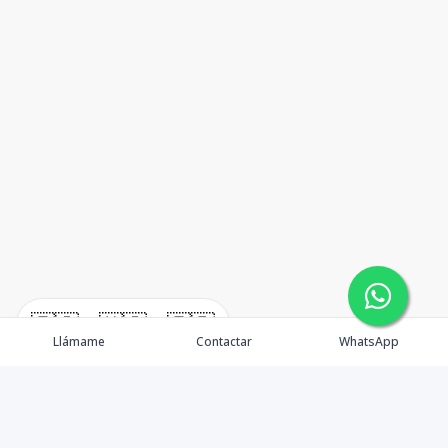
🇪🇸
🇺🇸
🇫🇷
Llámame
Contactar
WhatsApp