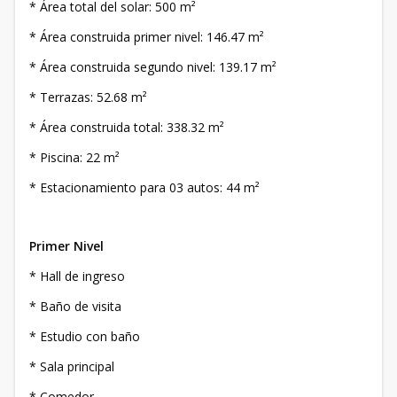
* Área total del solar: 500 m²
* Área construida primer nivel: 146.47 m²
* Área construida segundo nivel: 139.17 m²
* Terrazas: 52.68 m²
* Área construida total: 338.32 m²
* Piscina: 22 m²
* Estacionamiento para 03 autos: 44 m²
Primer Nivel
* Hall de ingreso
* Baño de visita
* Estudio con baño
* Sala principal
* Comedor