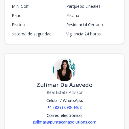
Mini Golf
Parqueos Lineales
Patio
Piscina
Piscina
Residencial Cerrado
sistema de seguridad
Vigilancia 24 horas
Zulimar De Azevedo
Real Estate Advisor
Celular / WhatsApp
:
+1 (829) 690-4468
Correo electrónico
:
zulimar@puntacanasolutions.com