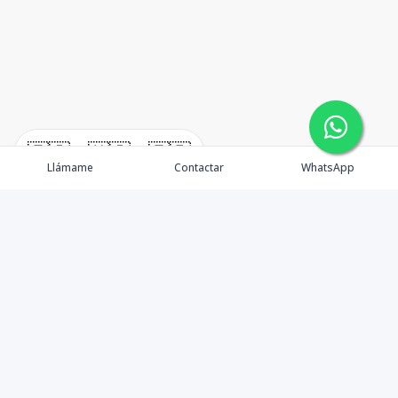
🇪🇸
🇺🇸
🇫🇷
Llámame
Contactar
WhatsApp