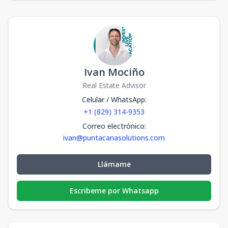
Ivan Mociño
Real Estate Advisor
Celular / WhatsApp
:
+1 (829) 314-9353
Correo electrónico
:
ivan@puntacanasolutions.com
Llámame
Escribeme por Whatsapp