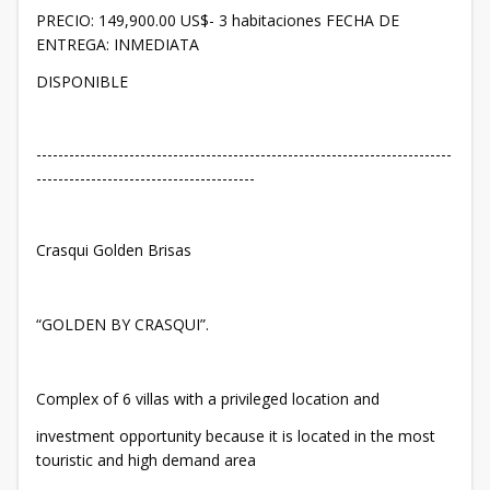
PRECIO: 149,900.00 US$- 3 habitaciones FECHA DE
ENTREGA: INMEDIATA
DISPONIBLE
----------------------------------------------------------------------------
----------------------------------------
Crasqui Golden Brisas
“GOLDEN BY CRASQUI”.
Complex of 6 villas with a privileged location and
investment opportunity because it is located in the most
touristic and high demand area