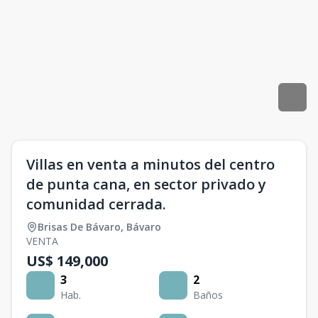
Villas en venta a minutos del centro
de punta cana, en sector privado y
comunidad cerrada.
Brisas De Bávaro
,
Bávaro
VENTA
US$ 149,000
3
2
Hab.
Baños